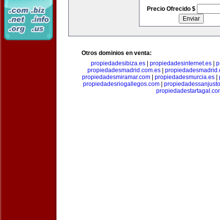
Precio Ofrecido $
Otros dominios en venta:
propiedadesibiza.es
|
propiedadesinternet.es
|
p
propiedadesmadrid.com.es
|
propiedadesmadrid.
propiedadesmiramar.com
|
propiedadesmurcia.es
|
propiedadesriogallegos.com
|
propiedadessanjust
propiedadestartagal.c