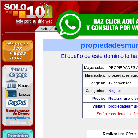
propiedadesmur
El dueño de este dominio lo ha
Mayusculas:
PROPIEDADESM
Minusculas:
propiedadesmurc
Longitud:
17 caracteres
Categorias:
Negocios
Precio:
Realizar una ofer
Visitar!
propiedadesmurc
Serán consideradas ofer
Realizar una Oferta