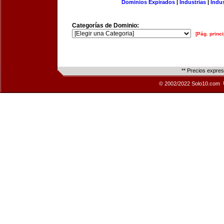
Dominios Expirados
|
Industrias
|
Indu
Categorías de Dominio:
[Pág. princi
** Precios expre
© 2002/2022 Solo10.com