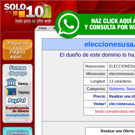
eleccionesusa
El dueño de este dominio lo ha
Mayusculas:
ELECCIONES
Minusculas:
eleccionesusa.
Longitud:
13 caracteres
Categorias:
Gobierno
,
Soci
Precio:
Realizar una of
Visitar!
eleccionesusa
Serán consideradas ofer
Realizar una Oferta