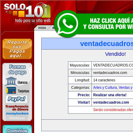
ventadecuadro
Vendido!
Mayusculas:
VENTADECUADROS.C
Minusculas:
ventadecuadros.com
Longitud:
14 caracteres
Categorias:
Artes y Cultura
,
Ventas y
Precio:
Realizar una oferta!
Visitar!
ventadecuadros.com
Serán consideradas ofer