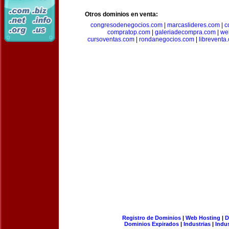
Otros dominios en venta:
congresodenegocios.com
|
marcaslideres.com
|
c
compratop.com
|
galeriadecompra.com
|
we
cursoventas.com
|
rondanegocios.com
|
libreventa
Registro de Dominios
|
Web Hosting
|
D
Dominios Expirados
|
Industrias
|
Indu