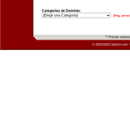
Categorías de Dominio:
[Pág. princi
** Precios expre
© 2002/2022 Solo10.com