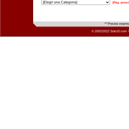
[Pág. princi
** Precios expre
© 2002/2022 Solo10.com