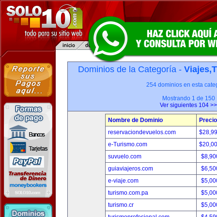
Dominios de la Categoría -
Viajes,
254 dominios en esta categ
Mostrando 1 de 150
Ver siguientes 104 >>
Nombre de Dominio
Precio
reservaciondevuelos.com
$28,9
e-Turismo.com
$20,0
suvuelo.com
$8,90
guiaviajeros.com
$6,50
e-viaje.com
$5,00
turismo.com.pa
$5,00
turismo.cr
$5,00